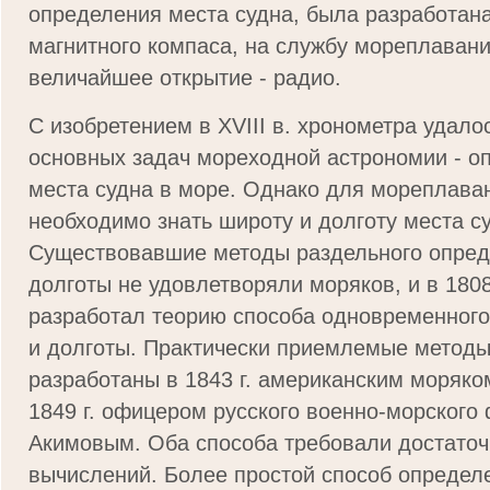
определения места судна, была разработан
магнитного компаса, на службу мореплаван
величайшее открытие - радио.
С изобретением в XVIII в. хронометра удало
основных задач мореходной астрономии - о
места судна в море. Однако для мореплава
необходимо знать широту и долготу места с
Существовавшие методы раздельного опред
долготы не удовлетворяли моряков, и в 1808
разработал теорию способа одновременног
и долготы. Практически приемлемые метод
разработаны в 1843 г. американским моряко
1849 г. офицером русского военно-морского 
Акимовым. Оба способа требовали достаточ
вычислений. Более простой способ определ