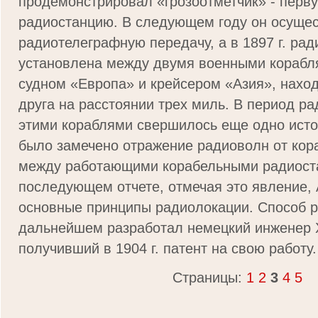
продемонстрировал «грозоотметчик» - перв
радиостанцию. В следующем году он осуще
радиотелеграфную передачу, а в 1897 г. ра
установлена между двумя военными корабл
судном «Европа» и крейсером «Азия», нахо
друга на расстоянии трех миль. В период р
этими кораблями свершилось еще одно исто
было замечено отражение радиоволн от кор
между работающими корабельными радиост
последующем отчете, отмечая это явление, 
основные принципы радиолокации. Способ 
дальнейшем разработал немецкий инженер 
получивший в 1904 г. патент на свою работу.
Страницы:
1
2
3
4
5