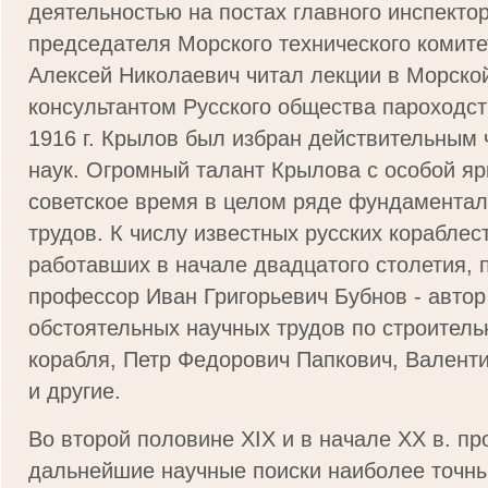
деятельностью на постах главного инспекто
председателя Морского технического комитет
Алексей Николаевич читал лекции в Морско
консультантом Русского общества пароходст
1916 г. Крылов был избран действительным
наук. Огромный талант Крылова с особой яр
советское время в целом ряде фундамента
трудов. К числу известных русских кораблес
работавших в начале двадцатого столетия,
профессор Иван Григорьевич Бубнов - автор
обстоятельных научных трудов по строитель
корабля, Петр Федорович Папкович, Валент
и другие.
Во второй половине XIX и в начале XX в. п
дальнейшие научные поиски наиболее точн