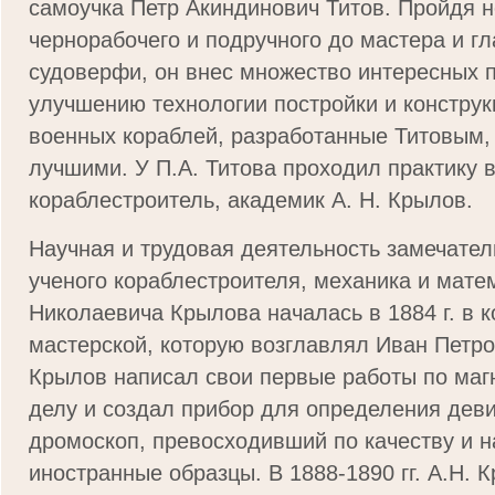
самоучка Петр Акиндинович Титов. Пройдя н
чернорабочего и подручного до мастера и г
судоверфи, он внес множество интересных 
улучшению технологии постройки и конструк
военных кораблей, разработанные Титовым,
лучшими. У П.А. Титова проходил практику
кораблестроитель, академик А. Н. Крылов.
Научная и трудовая деятельность замечател
ученого кораблестроителя, механика и мате
Николаевича Крылова началась в 1884 г. в 
мастерской, которую возглавлял Иван Петро
Крылов написал свои первые работы по маг
делу и создал прибор для определения деви
дромоскоп, превосходивший по качеству и 
иностранные образцы. В 1888-1890 гг. А.Н. 