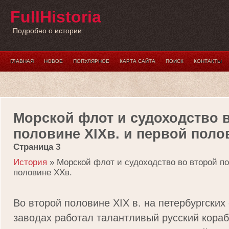
FullHistoria
Подробно о истории
ГЛАВНАЯ
НОВОЕ
ПОПУЛЯРНОЕ
КАРТА САЙТА
ПОИСК
КОНТАКТЫ
Морской флот и судоходство 
половине XIXв. и первой поло
Страница 3
История
» Морской флот и судоходство во второй по
половине XXв.
Во второй половине XIX в. на петербургских
заводах работал талантливый русский кора