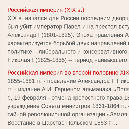
Российская империя (XIX в.)
XIX в. начался для России последним двор
был убит император Павел и на престол вст
Александр I (1801-1825). Эпоха правления А
характеризуется борьбой двух направлений 
политике – либерального и консервативного
Николая I (1825-1855) – период наивысшего 
Российская империя во второй половине XIX
1855-1881 гг. - правление Александра II Ни
гг. - издание А.И. Герценом альманаха «Пол
г., 19 февраля - отмена крепостного права 1
учреждение Совета министров 1861-1864 гг. 
тайной революционной организации «Земля и
Восстание в Царстве Польском 1863 г ...