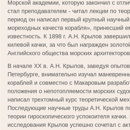
Морской академии, которую закончил с отли
стал преподавателем - читал лекции по теор
период он написал первый крупный научный
мореходных качеств корабля», принесший 
известность. К 1898 г. А.Н. Крылов заверши
килевой качки, за что был награжден золот
Английского общества морских архитекторов
В начале XX в. А.Н. Крылов, заведуя опыто
Петербурге, внимательно изучал маневренн
кораблей и совместно с Макаровым разрабо
положения о непотопляемости морских судов
написал трехтомный курс теоретической мех
Последующие научные труды А.Н. Крылов п
теории гироскопического успокоителя качки
исследования Крылов успешно сочетал с ак