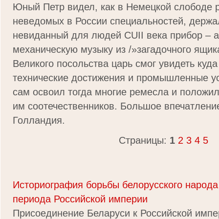
Юный Петр видел, как в Немецкой слободе 
неведомых в России специальностей, держа
невиданный для людей CUII века прибор – 
механическую музыку из /»загадочного ящика
Великого посольства царь смог увидеть куд
технические достижения и промышленные ус
сам освоил тогда многие ремесла и положи
им соотечественников. Большое впечатлени
Голландия.
Страницы:
1
2
3
4
5
Историография борьбы белорусского народа
периода Российской империи
Присоединение Беларуси к Российской имп