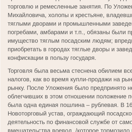
торговлю и ремесленные занятия. По Уложе
Михайловича, холопы и крестьяне, владевш
тяглыми дворами и промышленными заведе
погребами, амбарами и т.п., обязаны были п
имущество тяглым посадским людям; впред
приобретать в городах тяглые дворы и завед
конфискации в пользу государя.
Торговля была весьма стеснена обилием вс
налогов, как во время купли-продажи на рынк
рынку. После Уложения было предпринято н
облегчивших в этом отношении положение п
была одна единая пошлина – рублевая. В 16
Новоторговый устав, ограждающий посадско
деятельность по финансовой службе от сам
вмешательства воевод, /которое тормозило 