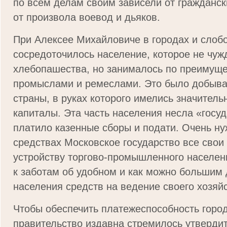
по всем делам своим зависели от гражданск
от произвола воевод и дьяков.
При Алексее Михайловиче в городах и слоб
сосредоточилось население, которое не чуж
хлебопашества, но занималось по преимуще
промыслами и ремеслами. Это было добыв
страны, в руках которого имелись значител
капиталы. Эта часть населения несла «госуд
платило казенные сборы и подати. Очень н
средствах Московское государство все свои
устройству торгово-промышленного населен
к заботам об удобном и как можно большим 
населения средств на ведение своего хозяйс
Чтобы обеспечить платежеспособность город
правительство издавна стремилось утверди