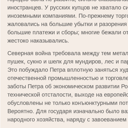
иностранцев. У русских купцов не хватало с
иноземными компаниями. По-прежнему тор
жаловались на большие убытки и разорения
большие платежи и сборы; многие бежали от 
жестоко наказывались.
Северная война требовала между тем метал
пушек, сукно и шелк для мундиров, лес и п
Это побуждало Петра вплотную заняться ху
отечественной промышленностью и торговле
заботы Петра об экономическом развитии Ро
технической отсталости, выходе на европей
обусловлены не только конъюнктурными по
Вероятно. Для государя изначально было в
народного хозяйства, наряду с завоеванием