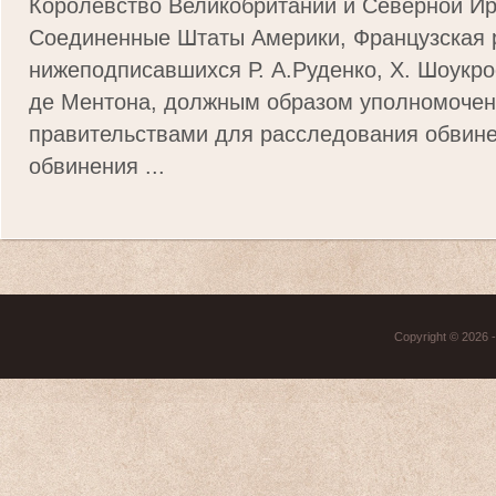
Королевство Великобритании и Северной И
Соединенные Штаты Америки, Французская 
нижеподписавшихся Р. А.Руденко, Х. Шоукрос
де Ментона, должным образом уполномоче
правительствами для расследования обвине
обвинения ...
Copyright © 2026 - 