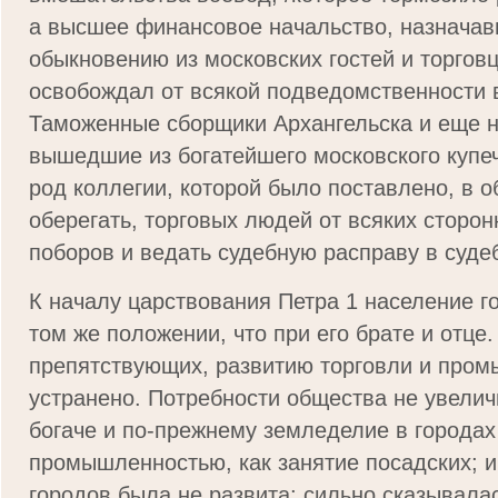
а высшее финансовое начальство, назначав
обыкновению из московских гостей и торговц
освобождал от всякой подведомственности 
Таможенные сборщики Архангельска и еще н
вышедшие из богатейшего московского купеч
род коллегии, которой было поставлено, в о
оберегать, торговых людей от всяких сторо
поборов и ведать судебную расправу в суде
К началу царствования Петра 1 население г
том же положении, что при его брате и отце.
препятствующих, развитию торговли и про
устранено. Потребности общества не увеличи
богаче и по-прежнему земледелие в городах
промышленностью, как занятие посадских; 
городов была не развита; сильно сказывала