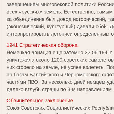
завершением многовековой политики Росси
всех «русских» земель. Естественно, самы
за объединение был довод исторический, та
(экономический, культурный) давали сбой. Д
интерпретировать летописи определенным об
1941 Стратегическая оборона.
Немецкая авиация еще затемно 22.06.1941г.
уничтожила около 1200 советских самолетов
них сгорело на земле, не успев взлететь. П
по базам Балтийского и Черноморского фло
частями ПВО. За несколько дней немцем уд
далеко вглубь страны по 3-м направлениям .
Обвинительное заключение
Союз Советских Социалистических Республи