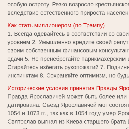
особую остроту. Резко возросло крестьянск
вследствие естественного прироста населени
Как стать миллионером (по Трампу)
1. Всегда одевайтесь в соответствии со сво
уровнем 2. Умышленно вредите своей репута
своим собственным финансовым консультан
сдачи 5. Не пренебрегайте парикмахерским 
Старайтесь избегать рукопожатий 7. Подчин
инстинктам 8. Сохраняйте оптимизм, но будьт
Исторические условия принятия Правды Яр
Правда Ярославичей может быть более или 
датирована. Съезд Ярославичей мог состоя
1054 и 1073 гг., так как в 1054 году умер Яро
Святослав выгнал из Киева старшего брата 