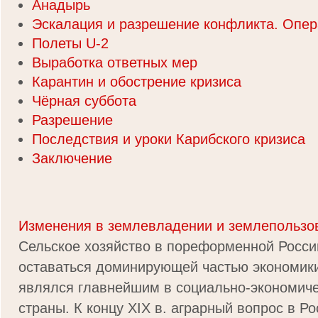
Анадырь
Эскалация и разрешение конфликта. Опер
Полеты U-2
Выработка ответных мер
Карантин и обострение кризиса
Чёрная суббота
Разрешение
Последствия и уроки Карибского кризиса
Заключение
Изменения в землевладении и землепользо
Сельское хозяйство в пореформенной Росс
оставаться доминирующей частью экономики
являлся главнейшим в социально-экономиче
страны. К концу XIX в. аграрный вопрос в Р