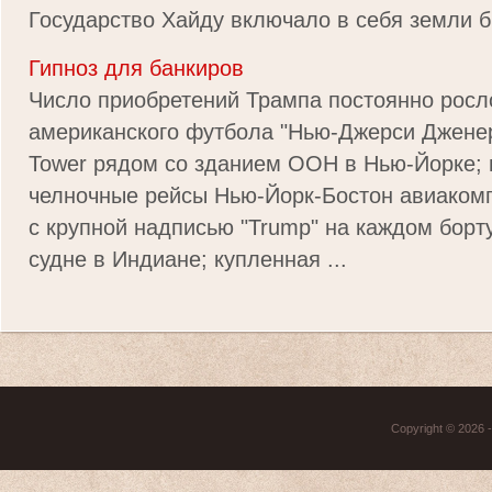
Государство Хайду включало в себя земли б
Гипноз для банкиров
Число приобретений Трампа постоянно росл
американского футбола "Нью-Джерси Дженер
Tower рядом со зданием ООН в Нью-Йорке;
челночные рейсы Нью-Йорк-Бостон авиаком
с крупной надписью "Trump" на каждом борту
судне в Индиане; купленная ...
Copyright © 2026 - 