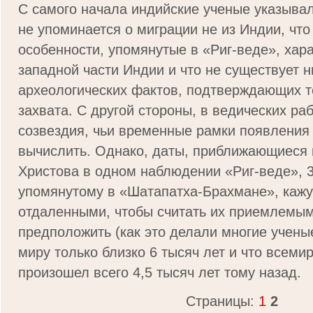
С самого начала индийские ученые указывали
не упоминается о миграции не из Индии, что
особенности, упомянутые в «Риг-веде», хар
западной части Индии и что не существует н
археологических фактов, подтверждающих т
захвата. С другой стороны, в ведических р
созвездия, чьи временные рамки появления
вычислить. Однако, даты, приближающиеся к
Христова в одном наблюдении «Риг-веде», 3
упомянутому в «Шатапатха-Брахмане», каж
отдаленными, чтобы считать их приемлемым
предположить (как это делали многие ученые
миру только близко 6 тысяч лет и что всеми
произошел всего 4,5 тысяч лет тому назад.
Страницы:
1
2