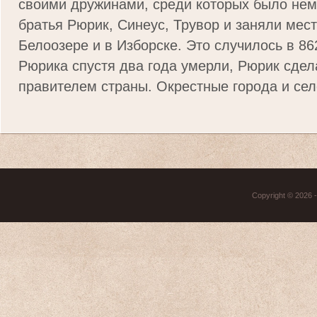
своими дружинами, среди которых было нем
братья Рюрик, Синеус, Трувор и заняли мест
Белоозере и в Изборске. Это случилось в 86
Рюрика спустя два года умерли, Рюрик сде
правителем страны. Окрестные города и селе
Copyright © 2026 - 