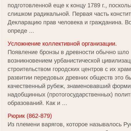
подготовленной еще к концу 1789 г., посколь
слишком радикальной. Первая часть консти
Декларацию прав человека и гражданина. Во
опреде ...
Усложнение коллективной организации.
Появление бронзы в древности обычно шло р
возникновением урбанистической цивилизации
строительством городских центров с их хра
развитии передовых древних обществ это 
качественный рубеж, знаменовавший форм
надобщинных (протогосударственных) полит
образований. Как и ...
Рюрик (862-879)
Из племени варягов, которое называлось Ру