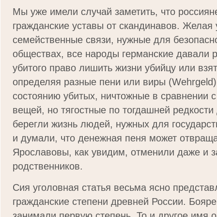
Мы уже имели случай заметить, что россиян
гражданские уставы от скандинавов. Желая 
семейственные связи, нужные для безопасн
обществах, все народы германские давали 
убитого право ли­шить жизни убийцу или взят
определяя разные пени или виры (Wehrgeld)
состоянию убитых, ничтожные в сравнении
вещей, но тягостные по тогдашней редкости
берегли жизнь людей, нужных для государст
и думали, что денежная пеня может отвраща
Ярославовы, как увидим, отменили даже и 
родственников.
Сия уголовная статья весьма ясно представ
гражданские степени древней России. Бояре
занимали первую степень. То и другое имя о