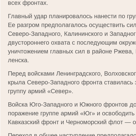
всех фронтах.
Главный удар планировалось нанести по гр
Ее разгром предполагалось осуществить сил
Северо-Западного, Калининского и Западног
двустороннего охвата с последующим окруж
уничтожением главных сил в районе Ржева,
ленска.
Перед войсками Ленинградского, Волховског
крыла Северо-Западного фронта ставилась з
группу армий «Север».
Войска Юго-Западного и Южного фронтов д
поражение группе армий «Юг» и освободить 
Кавказский фронт и Черноморский флот — 
Переход в общее наступление предполагало