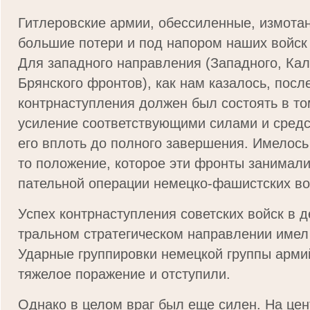
Гитлеровские армии, обессиленные, измота
большие потери и под напором наших войск 
Для западного направления (Западного, Кал
Брянского фронтов), как нам казалось, пос
контрнаступления должен был состоять в то
усиление соответствующими силами и сред
его вплоть до полного завершения. Имелось
то положение, которое эти фронты занимали
пательной операции немецко-фашистских во
Успех контрнаступления советских войск в д
тральном стратегическом направлении имел 
Ударные группировки немецкой группы арми
тяжелое поражение и отступили.
Однако в целом враг был еще силен. На цен