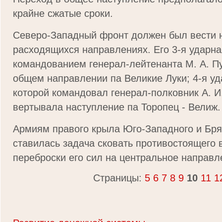
крайне сжатые сроки.
Северо-Западный фронт должен был вести н
расходящихся направлениях. Его 3-я ударн
командованием генерал-лейтенанта М. А. П
общем направлении па Великие Луки; 4-я уд
которой командовал генерал-полковник А. И
вертывала наступление па Торопец - Велиж.
Армиям правого крыла Юго-Западного и Бря
ставилась задача сковать противостоящего в
переброски его сил на центральное направл
Страницы:
5
6
7
8
9
10
11
1