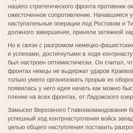
нашего стратегического фронта противник о
ожесточенное сопротивление. Начавшиеся 
наступа­тельные операции под Ростовом и Т
долж­ного завершения, приняли затяжной ха
Но в связи с разгромом немецко-фашистски
и успехами, достигнутыми в ходе контрнаст
был настроен оптимистически. Он считал, чт
фронтах немцы не выдержат ударов Краевой
только умело организовать прорыв их обор
появилась у него идея начать как можно бы
пление на всех фронтах, от Ладожского озер
Замысел Верховного Главнокомандования бы
успешный ход контрнаступления войск запад
целью общего наступления поставить разгро