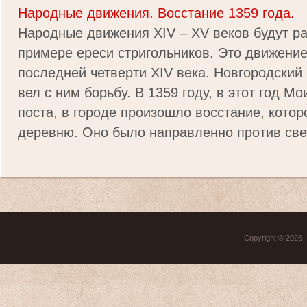
Народные движения. Восстание 1359 года.
Народные движения XIV – XV веков будут р
примере ереси стригольников. Это движение
последней четверти XIV века. Новгородский
вел с ним борьбу. В 1359 году, в этот год М
поста, в городе произошло восстание, котор
деревню. Оно было направленно против свет
Copyright © 2026 - 