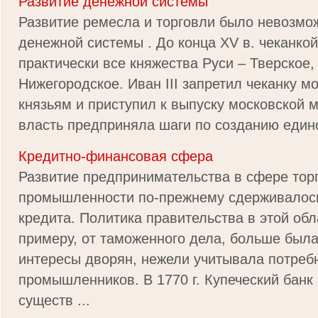
Развитие денежной системы
Развитие ремесла и торговли было невозмо
денежной системы . До конца XV в. чеканко
практически все княжества Руси – Тверское,
Нижегородское. Иван III запретил чеканку м
князьям и приступил к выпуску московской м
власть предприняла шаги по созданию едино
Кредитно-финансовая сфера
Развитие предпринимательства в сфере тор
промышленности по-прежнему сдерживалос
кредита. Политика правительства в этой обл
примеру, от таможенного дела, больше был
интересы дворян, нежели учитывала потребн
промышленников. В 1770 г. Купеческий банк
существ ...