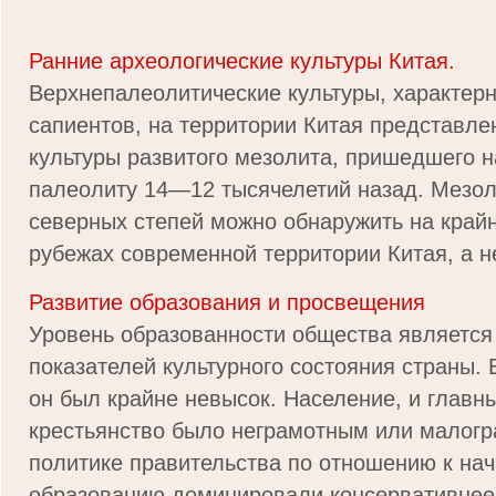
Ранние археологические культуры Китая.
Верхнепалеолитические культуры, характер
сапиентов, на территории Китая представлен
культуры развитого мезолита, пришедшего 
палеолиту 14—12 тысячелетий назад. Мезол
северных степей можно обнаружить на край
рубежах современной территории Китая, а не
Развитие образования и просвещения
Уровень образованности общества является
показателей культурного состояния страны. 
он был крайне невысок. Население, и главн
крестьянство было неграмотным или малог
политике правительства по отношению к на
образованию доминировали консервативнее