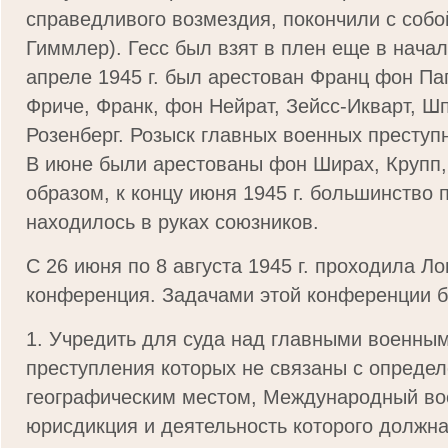
справедливого возмездия, покончили с собой
Гиммлер). Гесс был взят в плен еще в начал
апреле 1945 г. был арестован Франц фон Па
Фриче, Франк, фон Нейрат, Зейсс-Икварт, Шп
Розенберг. Розыск главных военных преступ
В июне были арестованы фон Ширах, Крупп,
образом, к концу июня 1945 г. большинство 
находилось в руках союзников.
С 26 июня по 8 августа 1945 г. проходила Л
конференция. Задачами этой конференции 
1. Учредить для суда над главными военны
преступления которых не связаны с опреде
географическим местом, Международный во
юрисдикция и деятельность которого должна