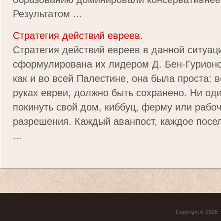
Результатом ...
Стратегия действий евреев.
Стратегия действий евреев в данной ситуац
сформулирована их лидером Д. Бен-Гурион
как и во всей Палестине, она была проста: в
руках евреи, должно быть сохранено. Ни оди
покинуть свой дом, киббуц, ферму или рабо
разрешения. Каждый аванпост, каждое посел
...
Copyright © 2026 - 