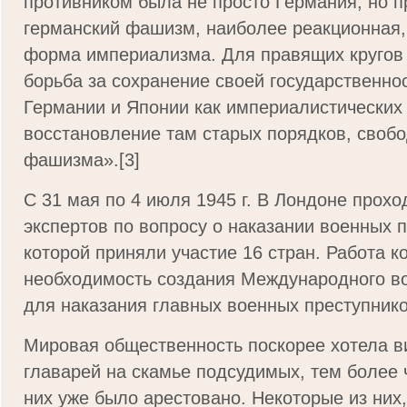
противником была не просто Германия, но п
германский фашизм, наиболее реакционная,
форма империализма. Для правящих кругов
борьба за сохранение своей государственнос
Германии и Японии как империалистических 
восстановление там старых порядков, свобо
фашизма».[3]
С 31 мая по 4 июля 1945 г. В Лондоне прох
экспертов по вопросу о наказании военных п
которой приняли участие 16 стран. Работа 
необходимость создания Международного в
для наказания главных военных преступнико
Мировая общественность поскорее хотела в
главарей на скамье подсудимых, тем более 
них уже было арестовано. Некоторые из них,