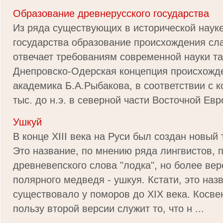
Образование древнерусского государства
Из ряда существующих в исторической наук
государства образование происхождения сл
отвечает требованиям современной науки т
Днепровско-Одерская концепция происхожд
академика Б.А.Рыбакова, в соответствии с ко
тыс. до н.э. в северной части Восточной Евр
Ушкуй
В конце XIII века на Руси был создан новый 
Это название, по мнению ряда лингвистов, 
древневепского слова "лодка", но более вер
полярного медведя - ушкуя. Кстати, это на
существовало у поморов до XIX века. Косв
пользу второй версии служит то, что н ...