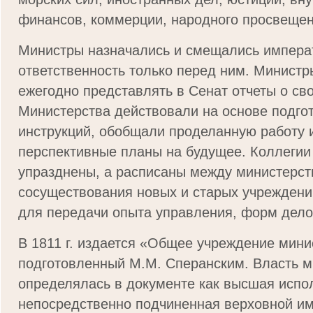
финансов, коммерции, народного просвещен
Министры назначались и смещались импера
ответственность только перед ним. Минист
ежегодно представлять в Сенат отчеты о св
Министерства действовали на основе подго
инструкций, обобщали проделанную работу 
перспективные планы на будущее. Коллегии
упразднены, а расписаны между министерст
сосуществования новых и старых учрежден
для передачи опыта управления, форм дело
В 1811 г. издается «Общее учреждение мини
подготовленный М.М. Сперанским. Власть м
определялась в документе как высшая испо
непосредственно подчиненная верховной им