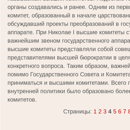
органы создавались и ранее. Одним из пер
комитет, образованный в начале царствован
обсуждавший проекты преобразований в го
аппарате. При Николае I высшие комитеты с
важнейшим звеном государственного аппара
высшие комитеты представляли собой сове
представителями высшей бюрократии в цел
конкретного вопроса. Таким образом, важн
помимо Государственного Совета и Комитет
приниматься и высшими комитетами. Всего 
внутренней политики было образовано боле
комитетов.
Страницы:
1
2
3
4
5
6
7