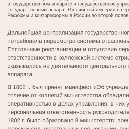
в государственном аппарате и государственное управ
Государственный аппарат Российской империи в пер
Реформы и контрреформы в России во второй полов
Дальнейшая централизация государственно
потребовала пересмотра системы отраслевы
Постоянные реорганизации и отсутствие пе
ответственности в коллежской системе отри
сказывались на деятельности центрального 
аппарата.
В 1802 г. был принят манифест «Об учрежде
отличие от коллегий министерства обладал
оперативностью в делах управления, в них 
персональная ответственность руководителе
1802 г. было образовано 8 министерств: вое
морских сил, иностранных дел, юстиции, вну