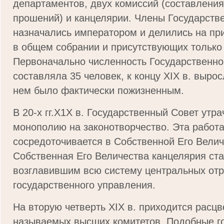
департаментов, двух комиссий (составления
прошений) и канцелярии. Члены Государств
назначались императором и делились на пр
в общем собрании и присутствующих только
Первоначально численность Государственно
составляла 35 человек, к концу XIX в. вырос
нем было фактически пожизненным.
В 20-х гг.Х1Х в. Государственный Совет утр
монополию на законотворчество. Эта работа 
сосредоточивается в Собственной Его Велич
Собственная Его Величества канцелярия ста
возглавившим всю систему центральных отр
государственного управления.
На вторую четверть XIX в. приходится расцв
называемых высших комитетов. Подобные г