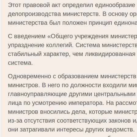
Этот правовой акт определил единообразие 
делопроизводства министерств. В основу ор
министерства был положен принцип единон
С введением «Общего учреждения министер
упразднение коллегий. Система министерст
стабильный характер, чем ликвидированная
система.
Одновременно с образованием министерств 
министров. В него по должности входили ми
главноуправляющие другими центральными 
лица по усмотрению императора. На рассмо
министров вносились дела, которые минист
из-за отсутствия соответствующих законов ил
они затрагивали интересы других ведомств.