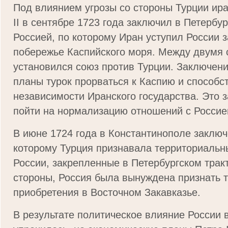
Под влиянием угрозы со стороны Турции ир
II в сентябре 1723 года заключил в Петербур
Россией, по которому Иран уступил России 
побережье Каспийского моря. Между двумя 
установился союз против Турции. Заключен
планы турок прорваться к Каспию и способ
независимости Иранского государства. Это 
пойти на нормализацию отношений с Россие
В июне 1724 года в Константинополе заключ
которому Турция признавала территориальн
России, закрепленные в Петербургском трак
стороны, Россия была вынуждена признать 
приобретения в Восточном Закавказье.
В результате политическое влияние России 