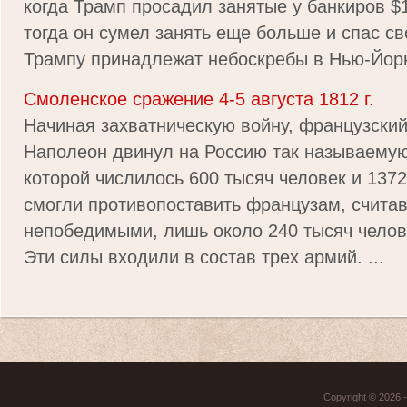
когда Трамп просадил занятые у банкиров $
тогда он сумел занять еще больше и спас св
Трампу принадлежат небоскребы в Нью-Йорк 
Смоленское сражение 4-5 августа 1812 г.
Начиная захватническую войну, французски
Наполеон двинул на Россию так называемую
которой числилось 600 тысяч человек и 1372
смогли противопоставить французам, счита
непобедимыми, лишь около 240 тысяч челове
Эти силы входили в состав трех армий. ...
Copyright © 2026 - 