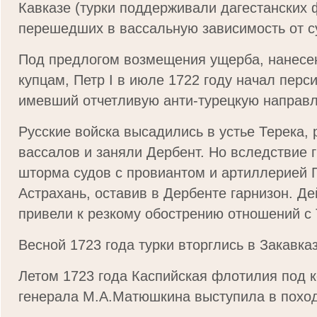
Кавказе (турки поддерживали дагестанских
перешедших в вассальную зависимость от с
Под предлогом возмещения ущерба, нанесе
купцам, Петр I в июле 1722 году начал перс
имевший отчетливую анти-турецкую направл
Русские войска высадились в устье Терека, 
вассалов и заняли Дербент. Но вследствие 
шторма судов с провиантом и артиллерией П
Астрахань, оставив в Дербенте гарнизон. Де
привели к резкому обострению отношений с 
Весной 1723 года турки вторглись в Закавка
Летом 1723 года Каспийская флотилия под
генерала М.А.Матюшкина выступила в поход