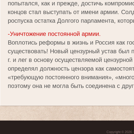
попытался, как и прежде, достичь компромис
концов стал выступать от имени армии. Сол
роспуска остатка Долгого парламента, которы
-Уничтожение постоянной армии.
Воплотись реформы в жизнь и Россия как го
существовать! Новый цензурный устав был 
г. и лег в основу осуществляемой цензурно
определял должность цензора как самостоя
«требующую постоянного внимания», «много
поэтому она не могла быть соединена с друго
Copyright © 2026 - 