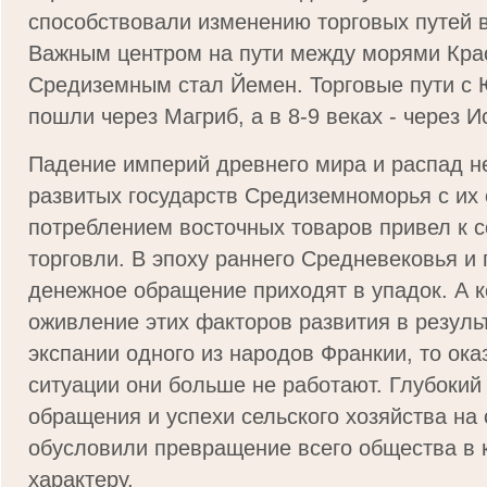
способствовали изменению торговых путей 
Важным центром на пути между морями Кра
Средиземным стал Йемен. Торговые пути с
пошли через Магриб, а в 8-9 веках - через И
Падение империй древнего мира и распад н
развитых государств Средиземноморья с их
потреблением восточных товаров привел к
торговли. В эпоху раннего Средневековья и г
денежное обращение приходят в упадок. А к
оживление этих факторов развития в резуль
экспании одного из народов Франкии, то ока
ситуации они больше не работают. Глубокий
обращения и успехи сельского хозяйства на
обусловили превращение всего общества в 
характеру.