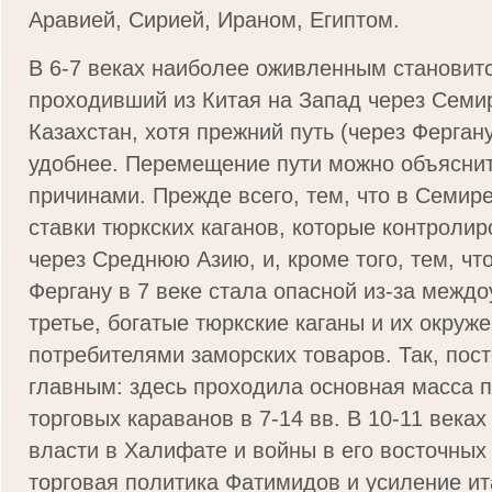
Аравией, Сирией, Ираном, Египтом.
В 6-7 веках наиболее оживленным становитс
проходивший из Китая на Запад через Сем
Казахстан, хотя прежний путь (через Ферган
удобнее. Перемещение пути можно объясн
причинами. Прежде всего, тем, что в Семир
ставки тюркских каганов, которые контролир
через Среднюю Азию, и, кроме того, тем, чт
Фергану в 7 веке стала опасной из-за междо
третье, богатые тюркские каганы и их окруж
потребителями заморских товаров. Так, пост
главным: здесь проходила основная масса п
торговых караванов в 7-14 вв. В 10-11 веках
власти в Халифате и войны в его восточных
торговая политика Фатимидов и усиление ит