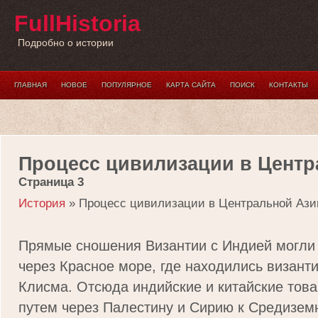
FullHistoria
Подробно о истории
ГЛАВНАЯ
НОВОЕ
ПОПУЛЯРНОЕ
КАРТА САЙТА
ПОИСК
КОНТАКТЫ
Процесс цивилизации в Центр
Страница 3
История
» Процесс цивилизации в Центральной Ази
Прямые сношения Византии с Индией могли
через Красное море, где находились визант
Клисма. Отсюда индийские и китайские това
путем через Палестину и Сирию к Средизем