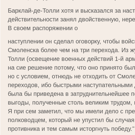
Барклай-де-Толли хотя и высказался за наст
действитель­ности занял двойственную, не
В своем распоряжении о
наступлении он сделал оговорку, чтобы войс
Смоленска более чем на три перехода. Из ж
Толли (освещение военных действий 1-й арм
на сие решение потому, что оно принято б
но с условием, отнюдь не отходить от Смол
переходов, ибо быстрыми наступательными
была бы приведена в затруднительнейшее п
выгоды, полученные столь великим трудом, и
Я при сем заметил, что мы имели дело с п
полководцем, который не упустил бы случая
противника и тем самым исторгнуть победу."