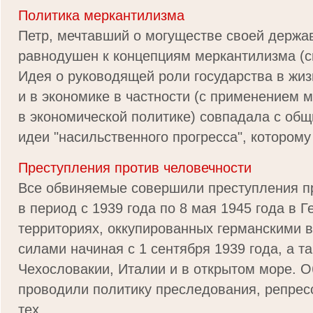
Политика меркантилизма
Петр, мечтавший о могуществе своей держа
равнодушен к концепциям меркантилизма (с
Идея о руководящей роли государства в жи
и в экономике в частности (с применением 
в экономической политике) совпадала с об
идеи "насильственного прогресса", которому 
Преступления против человечности
Все обвиняемые совершили преступления п
в период с 1939 года по 8 мая 1945 года в Г
территориях, оккупированных германскими
силами начиная с 1 сентября 1939 года, а та
Чехословакии, Италии и в открытом море. 
проводили политику преследования, репрес
тех ...