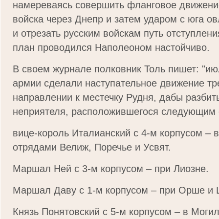
намереваясь совершить фланговое движени
войска через Днепр и затем ударом с юга о
и отрезать русским войскам путь отступлени
план проводился Наполеоном настойчиво.
В своем журнале полковник Толь пишет: "и
ар­мии сделали наступательное движение т
направлении к местечку Рудня, дабы разбит
неприятеля, расположившегося следующим 
вице-король Италианский с 4-м корпусом – 
от­рядами Велиж, Поречье и Усвят.
Маршал Ней с 3-м корпусом – при Лиозне.
Маршал Даву с 1-м корпусом – при Орше и 
Князь Понятовский с 5-м корпусом – в Могил