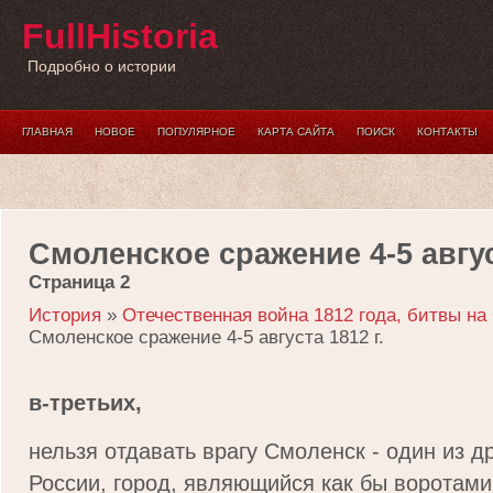
FullHistoria
Подробно о истории
ГЛАВНАЯ
НОВОЕ
ПОПУЛЯРНОЕ
КАРТА САЙТА
ПОИСК
КОНТАКТЫ
Смоленское сражение 4-5 авгус
Страница 2
История
»
Отечественная война 1812 года, битвы н
Смоленское сражение 4-5 августа 1812 г.
в-третьих,
нельзя отдавать врагу Смоленск - один из д
России, город, являющийся как бы воротами