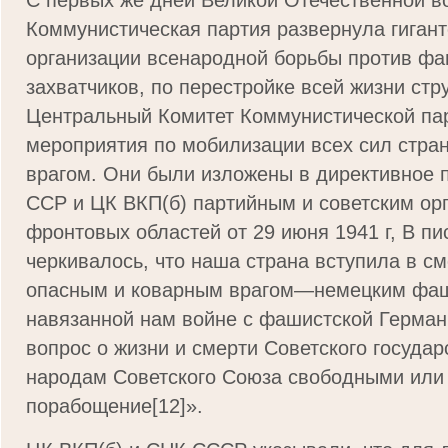
С первых же дней Великой Отечественной в
Коммунистическая партия развернула гигант
организации всенародной борьбы против фа
захватчиков, по перестройке всей жизни стр
Централь­ный Комитет Коммунистической па
мероприятия по мобилизации всех сил стран
врагом. Они были изложены в директивное
ССР и ЦК ВКП(б) партийным и советским ор
фронтовых областей от 29 июня 1941 г, В пи
черкивалось, что наша страна вступила в см
опасным и коварным врагом—немецким фаш
навязанной нам войне с фашистской Герма
вопрос о жизни и смерти Советского государ
народам Советского Союза свободными или 
порабощение[12]».