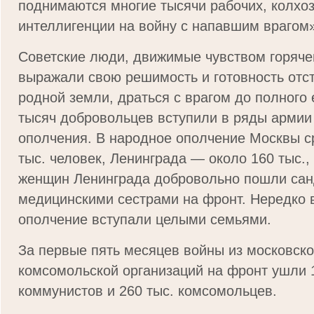
поднимаются многие тысячи ра­бочих, колхоз
интеллигенции на войну с напавшим врагом»
Советские люди, движимые чувством горячей
выражали свою решимость и готовность отс
родной земли, драться с врагом до полного 
тысяч добровольцев вступили в ряды армии
ополчения. В народное ополчение Москвы с
тыс. человек, Ленинграда — около 160 тыс.,
женщин Ленинграда добровольно пошли са
медицинскими сестрами на фронт. Нередко 
ополчение вступали целыми семьями.
За первые пять месяцев войны из московско
комсомольской организаций на фронт ушли 
коммунистов и 260 тыс. комсомольцев.