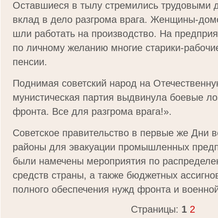
Оставшиеся в тылу стремились трудовыми д
вклад в дело разгрома врага. Женщины-домо
шли работать на производство. На предпри
по личному желанию многие старики-рабочи
пенсии.
Поднимая советский народ на Отечественну
мунистическая партия выдвинула боевые ло
фронта. Все для разгрома врага!».
Советское правительство в первые же Дни в
районы для эвакуации промышленных предп
были намечены мероприятия по распредел
средств страны, а также бюджетных ассигно
полного обеспечения нужд фронта и военно
Страницы:
1
2