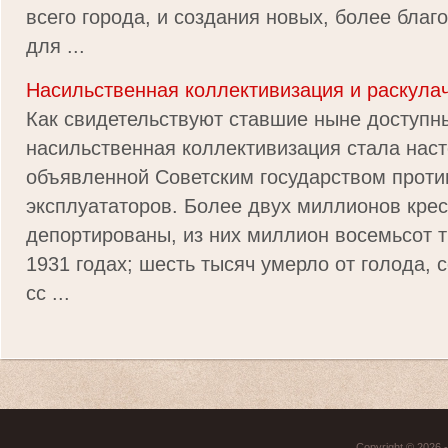
всего города, и создания новых, более благ
для ...
Насильственная коллективизация и раскула
Как свидетельствуют ставшие ныне доступн
насильственная коллективизация стала нас
объявленной Советским государством проти
эксплуататоров. Более двух миллионов кре
депортированы, из них миллион восемьсот т
1931 годах; шесть тысяч умерло от голода, 
сс ...
Copyright © 2026 - 