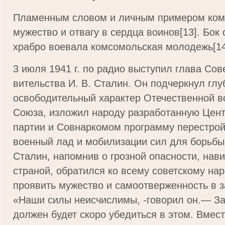
Пламенным словом и личным примером комм
мужество и отвагу в сердца воинов[13]. Бок 
храбро воевала комсомольская молодежь[14
3 июля 1941 г. по радио выступил глава Сов
вительства И. В. Сталин. Он подчеркнул глу
освободительный характер Отечественной во
Союза, изложил народу разработанную Цен
партии и Совнаркомом программу перестрой
военный лад и мобилизации сил для борьбы 
Сталин, напомнив о грозной опасности, на­в
страной, обратился ко всему советскому на
проявить мужество и самоотверженность в 
«Наши силы неисчислимы, -говорил он.— З
должен будет скоро убедиться в этом. Вмес