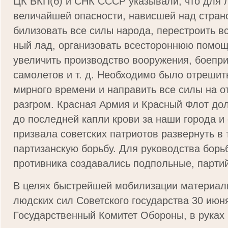
ЦК ВКП(б) и СНК СССР указывали, что для 
величайшей опасности, нависшей над стран
билизовать все силы народа, перестроить в
ный лад, организовать всестороннюю помощь
увеличить производство вооружения, боепри
самолетов и т. д. Необходимо было отрешить
мирного времени и направить все силы на от
разгром. Красная Армия и Красный Флот до
до последней капли крови за наши го­рода и
призвала советских патриотов развернуть в 
партизанскую борьбу. Для руководства борь
противника создавались подпольные, парти
В целях быстрейшей мобилизации материал
людских сил Советского государства 30 июня
Государственный Комитет Обороны, в руках 