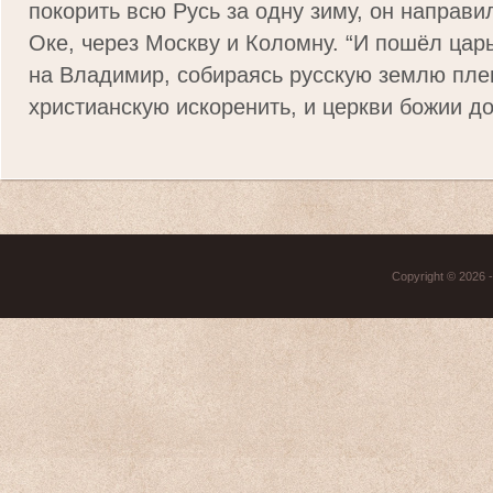
покорить всю Русь за одну зиму, он направи
Оке, через Москву и Коломну. “И пошёл цар
на Владимир, собираясь русскую землю плен
христианскую искоренить, и церкви божии до
Copyright © 2026 - 