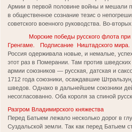
Армии в первой половине войны и мешали п
в общественное сознание тезис о непогреш
советского военного руководства. Во-вторых, 
Морские победы русского флота при Га
Гренгаме. Подписание Ништадского мира.
Россия одерживала новые, и немалые, успех
этот раз в Померании. Там против шведских
армии союзников — русская, датская и сакс
1712 года союзники, осаждавшие Штральзун
шведов. Однако в дальнейшем союзники де
несогласованно. Оба короля за спиной русско
Разгром Владимирского княжества
Перед Батыем лежало несколько дорог в гл
Суздальской земли. Так как перед Батыем с