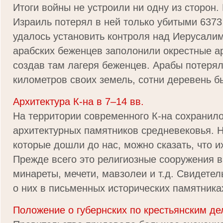
Итоги войны не устроили ни одну из сторон. 
Израиль потерял в ней только убитыми 6373
удалось установить контроля над Иерусалим
арабских беженцев заполонили окрестные а
создав там лагеря беженцев. Арабы потеря
километров своих земель, сотни деревень бы
Архитектура К-на в 7–14 вв.
На территории современного К-на сохранило
архитектурных памятников средневековья. Н
которые дошли до нас, можно сказать, что и
Прежде всего это религиозные сооружения в
минареты, мечети, мавзолеи и т.д. Свидете
о них в письменных исторических памятниках,
Положение о губернских по крестьянским д