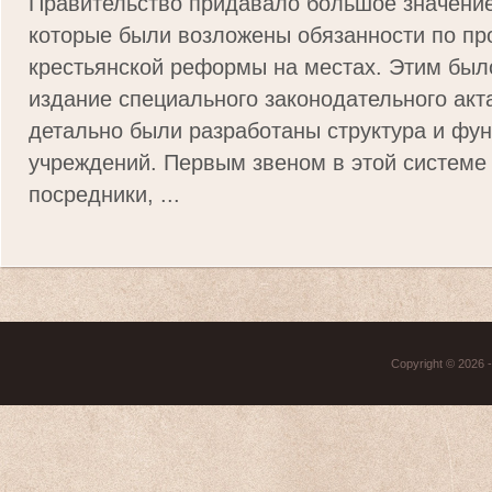
Правительство придавало большое значени
которые были возложены обязанности по п
крестьянской реформы на местах. Этим был
издание специального законодательного акта
детально были разработаны структура и фун
учреждений. Первым звеном в этой систем
посредники, ...
Copyright © 2026 - 