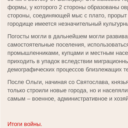
формы, у ко­торого 2 стороны образованы ов
стороны, соединяющей мыс с плато, прорыт
городище имеется незначительный культурн
Погосты могли в дальнейшем могли развиват
самостоятельные по­селения, использовать
промышленниками, купцами и местным насе
приходить в упа­док вследствии миграционн
демографических процессов близлежащих т
После Ольги, начиная со Святослава, князь
только строили новые города, но и населяли
самым – военное, административное и хозя
Итоги войны.