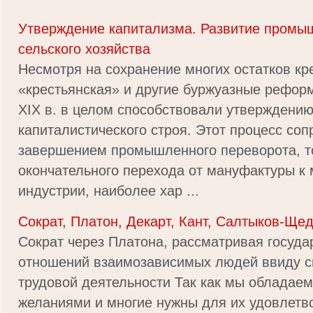
Утверждение капитализма. Развитие промы
сельского хозяйства
Несмотря на сохранение многих остатков кр
«крестьянская» и другие буржуазные рефор
XIX в. в целом способствовали утверждению
капиталистического строя. Этот процесс со
завершением промышленного переворота, т
окончательного перехода от мануфактуры к
индустрии, наиболее хар ...
Сократ, Платон, Декарт, Кант, Салтыков-Ще
Сократ через Платона, рассматривая госуда
отношений взаимозависимых людей ввиду с
трудовой деятельности Так как мы обладае
желаниями и многие нужны для их удовлетв