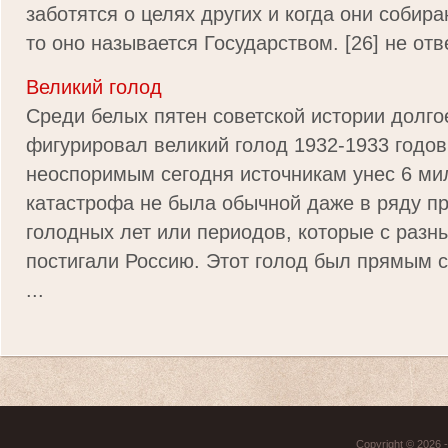
заботятся о целях других и когда они собир
то оно называется Государством. [26] не отве
Великий голод
Среди белых пятен советской истории долго
фигурировал великий голод 1932-1933 годов
неоспоримым сегодня источникам унес 6 ми
катастрофа не была обычной даже в ряду п
голодных лет или периодов, которые с раз
постигали Россию. Этот голод был прямым 
...
Copyright © 2026 - 