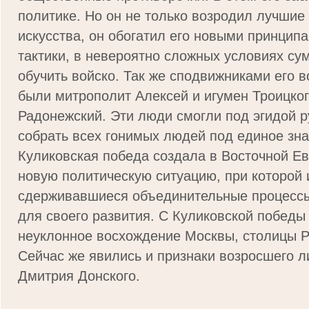
политике. Но он не только возродил лучшие
искусства, он обогатил его новыми принципа
тактики, в невероятно сложных условиях су
обучить войско. Так же сподвижниками его в
были митрополит Алексей и игумен Троицко
Радонежский. Эти люди смогли под эгидой р
собрать всех гонимых людей под единое зн
Куликовская победа создала в Восточной Е
новую политическую ситуацию, при которой 
сдерживавшиеся объединительные процессы
для своего развития. С Куликовской победы
неуклонное восхождение Москвы, столицы Р
Сейчас же явились и признаки возросшего л
Дмитрия Донского.