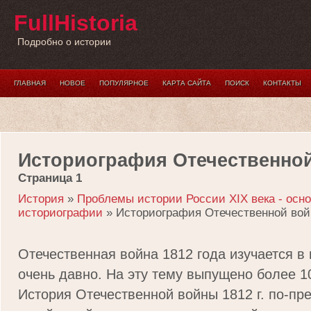
FullHistoria
Подробно о истории
ГЛАВНАЯ
НОВОЕ
ПОПУЛЯРНОЕ
КАРТА САЙТА
ПОИСК
КОНТАКТЫ
Историография Отечественной
Страница 1
История
»
Проблемы истории России XIX века - осн
историографии
» Историография Отечественной войн
Отечественная война 1812 года изучается в 
очень давно. На эту тему выпущено более 10 
История Отечественной войны 1812 г. по-пр