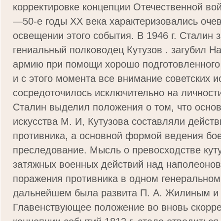
корректировке концепции Отечественной войн
—50-е годы XX века характеризовались оче
освещении этого события. В 1946 г. Сталин 
гениальный полководец Кутузов . загубил Н
армию при помощи хорошо подготовленного
и с этого момента все внимание советских и
сосредоточилось исключительно на личности
Сталин выделил положения о том, что основ
искусства М. И, Кутузова составляли дейст
противника, а основной формой ведения бо
преследование. Мысль о превосходстве куту
затяжных военных действий над наполеонов
поражения противника в одном генеральном
дальнейшем была развита П. А. Жилиным и 
Главенствующее положение во вновь скорр