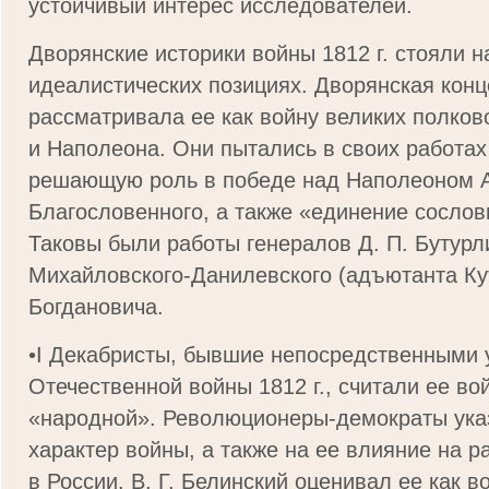
устойчивый интерес исследователей.
Дворянские историки войны 1812 г. стояли н
идеалистических позициях. Дворянская кон
рассматривала ее как войну великих полков
и Наполеона. Они пытались в своих работах
решающую роль в победе над Наполеоном 
Благословенного, а также «единение сослов
Таковы были работы генералов Д. П. Бутурли
Михайловского-Данилевского (адъютанта Кут
Богдановича.
•I Декабристы, бывшие непосредственными 
Отечественной войны 1812 г., считали ее во
«народной». Революционеры-демократы ука
характер войны, а также на ее влияние на 
в России. В. Г. Белинский оценивал ее как в