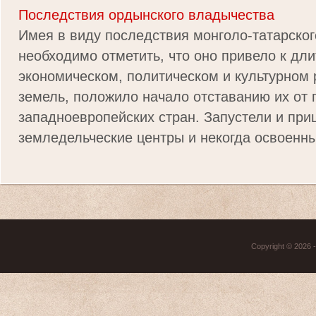
Последствия ордынского владычества
Имея в виду последствия монголо-татарског
необходимо отметить, что оно привело к дл
экономическом, политическом и культурном 
земель, положило начало отставанию их от
западноевропейских стран. Запустели и при
земледельческие центры и некогда освоенные
Copyright © 2026 - 