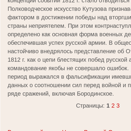
концепции событий 1812 г. стало отводиться 
Полководческое искусство Кутузова призна
фактором в достижении победы над вторгш
страны неприятелем. При этом контрнаступ
определено как основная форма военных де
обеспечившая успех русской армии. В обще
настойчиво внедрялось представление об О
1812 г. как о цепи блестящих побед русской 
командование якобы не совершало ошибок. 
период выражался в фальсификации имевш
данных о соотношении сил перед войной и п
ряде сражений, включая Бородинское.
Страницы:
1
2
3