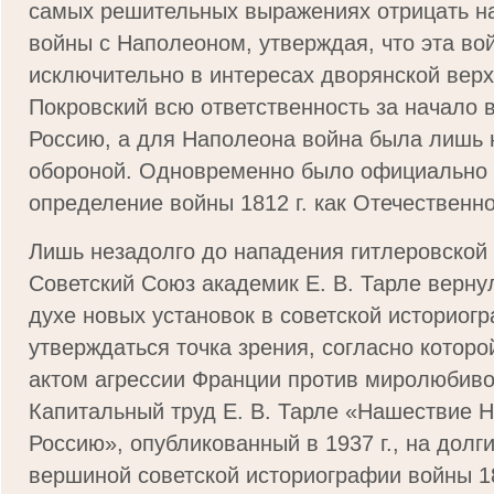
самых решительных выражениях отрицать н
войны с Наполеоном, утверждая, что эта во
исключительно в интересах дворянской верх
Покровский всю ответственность за начало 
Россию, а для Наполеона война была лишь
обороной. Одновременно было официально 
определение войны 1812 г. как Отечественно
Лишь незадолго до нападения гитлеровской
Советский Союз академик Е. В. Тарле вернул
духе новых установок в советской историог
утверждаться точка зрения, согласно которо
актом агрессии Франции против миролюбиво
Капитальный труд Е. В. Тарле «Нашествие 
Россию», опубликованный в 1937 г., на долг
вершиной советской историографии войны 18