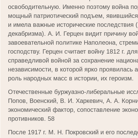
освободительную. Именно поэтому война по
мощный патриотический подъем, явившийся
и имела важные исторические последствия 
декабризма). А. И. Герцен видит причину во
завоевательной политике Наполеона, стрем
господству. Герцен считает войну 1812 г. дл
справедливой войной за сохранение национ
независимости, в которой ярко проявилась а
роль народных масс в истории, их героизм.
Отечественные буржуазно-либеральные иссл
Попов, Военский, В. И. Харкевич, А. А. Корн
экономический фактор, сопоставление экон
противников. 58
После 1917 г. М. Н. Покровский и его после