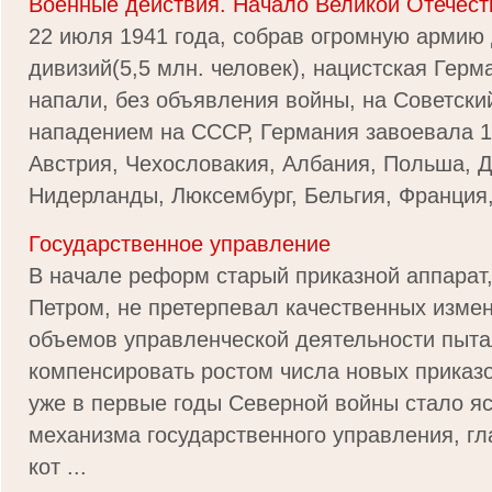
Военные действия. Начало Великой Отечест
22 июля 1941 года, собрав огромную армию
дивизий(5,5 млн. человек), нацистская Герм
напали, без объявления войны, на Советски
нападением на СССР, Германия завоевала 1
Австрия, Чехословакия, Албания, Польша, Д
Нидерланды, Люксембург, Бельгия, Франция,
Государственное управление
В начале реформ старый приказной аппарат
Петром, не претерпевал качественных изме
объемов управленческой деятельности пыта
компенсировать ростом числа новых приказо
уже в первые годы Северной войны стало яс
механизма государственного управления, г
кот ...