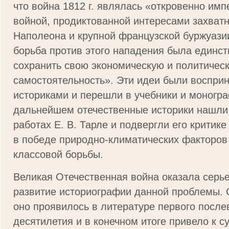
что война 1812 г. являлась «откровенно им
войной, продиктованной интересами захват
Наполеона и крупной французской буржуазии
борьба против этого нападения была единс
сохранить свою экономическую и политичес
самостоятельность». Эти идеи были воспри
историками и перешли в учебники и моногр
дальнейшем отечественные историки нашли 
работах Е. В. Тарле и подвергли его критике
в победе природно-климатических факторов
классовой борьбы.
Великая Отечественная война оказала серь
развитие историографии данной проблемы. 
оно проявилось в литературе первого после
десятилетия и в конечном итоге привело к 